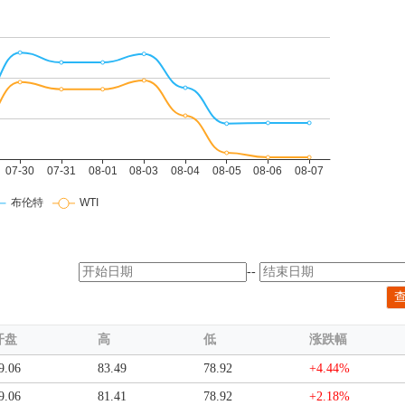
--
开盘
高
低
涨跌幅
9.06
83.49
78.92
+4.44%
9.06
81.41
78.92
+2.18%