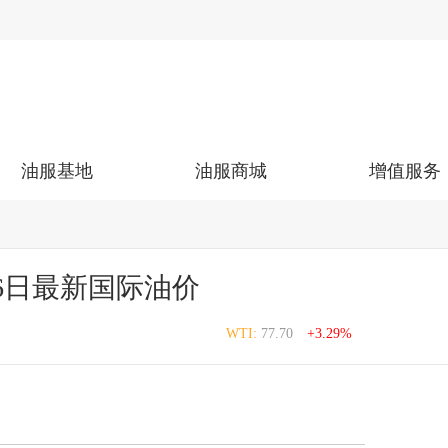
油服基地
油服商城
增值服务
6日
最新国际油价
WTI:
77.70
+3.29%