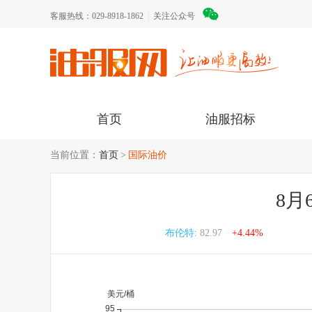
客服热线：029-8918-1862
|
关注公众号
首页
油服招标
当前位置：
首页
国际油价
8月
布伦特:
82.97
+4.44%