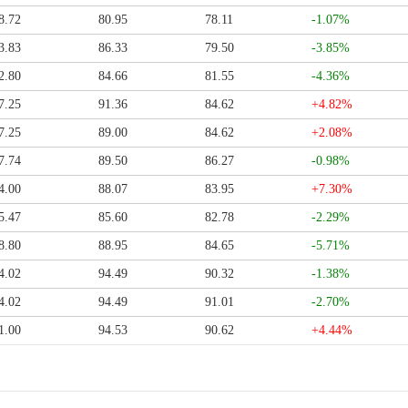
8.72
80.95
78.11
-1.07%
3.83
86.33
79.50
-3.85%
2.80
84.66
81.55
-4.36%
7.25
91.36
84.62
+4.82%
7.25
89.00
84.62
+2.08%
7.74
89.50
86.27
-0.98%
4.00
88.07
83.95
+7.30%
5.47
85.60
82.78
-2.29%
8.80
88.95
84.65
-5.71%
4.02
94.49
90.32
-1.38%
4.02
94.49
91.01
-2.70%
1.00
94.53
90.62
+4.44%