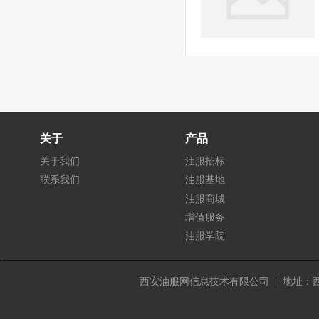
关于
产品
关于我们
油服招标
联系我们
油服基地
油服商城
增值服务
油服学院
西安油服网信息技术有限公司 | 地址：西