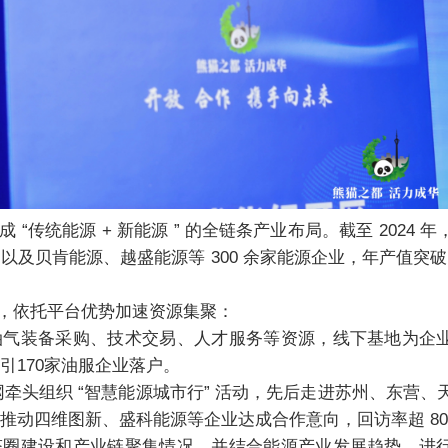
贝肯能源、越盛能源等 300 余家能源企业，年产值突破 13
地以来，依托平台优势加速资源集聚：
引170家油服企业落户。
推动四维图新、盛科能源等企业达成合作意向，回访率超 80