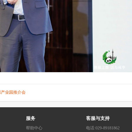
源产业园推介会
服务
客服与支持
帮助中心
电话:029-89181862