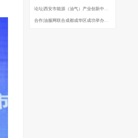
论坛|西安市能源（油气）产业创新中心承办油气装备创新交流会
合作|油服网联合成都成华区成功举办智慧能源产业发展（苏州）推介会